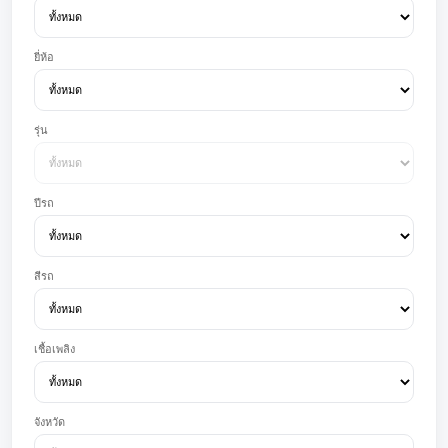
ยี่ห้อ
รุ่น
ปีรถ
สีรถ
เชื้อเพลิง
จังหวัด