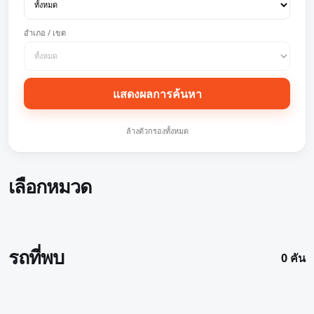
อำเภอ / เขต
แสดงผลการค้นหา
ล้างตัวกรองทั้งหมด
เลือกหมวด
รถที่พบ
0 คัน