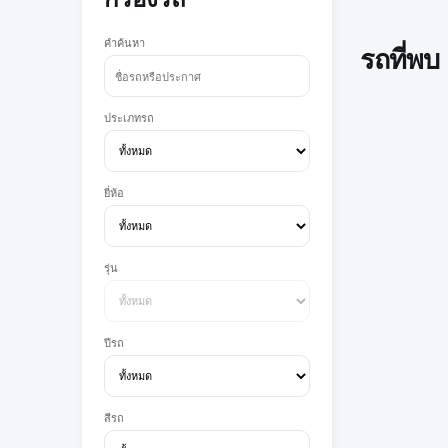
คำค้นหา
รถที่พบ
ประเภทรถ
ยี่ห้อ
รุ่น
ปีรถ
สีรถ