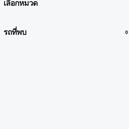
เลือกหมวด
รถที่พบ
0