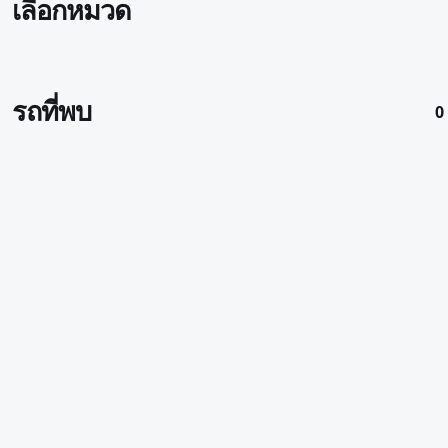
เลือกหมวด
รถที่พบ
0