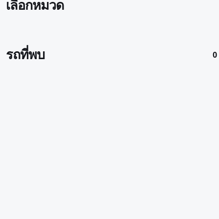
เลือกหมวด
รถที่พบ
0