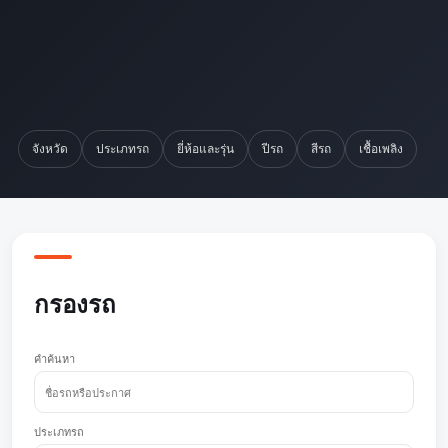
จังหวัด
ประเภทรถ
ยี่ห้อและรุ่น
ปีรถ
สีรถ
เชื้อเพลิง
กรองรถ
คำค้นหา
ประเภทรถ