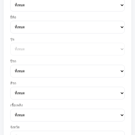
ยี่ห้อ
รุ่น
ปีรถ
สีรถ
เชื้อเพลิง
จังหวัด