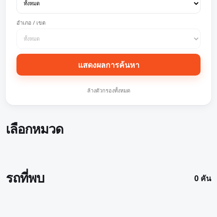
อำเภอ / เขต
แสดงผลการค้นหา
ล้างตัวกรองทั้งหมด
เลือกหมวด
รถที่พบ
0 คัน