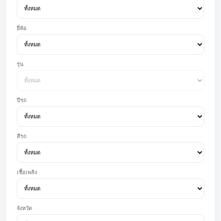
ยี่ห้อ
รุ่น
ปีรถ
สีรถ
เชื้อเพลิง
จังหวัด