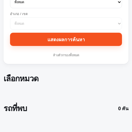
อำเภอ / เขต
แสดงผลการค้นหา
ล้างตัวกรองทั้งหมด
เลือกหมวด
รถที่พบ
0 คัน