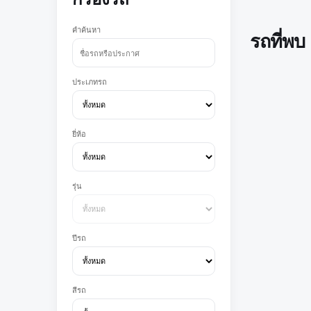
คำค้นหา
รถที่พบ
ประเภทรถ
ยี่ห้อ
รุ่น
ปีรถ
สีรถ