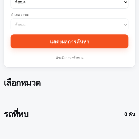
อำเภอ / เขต
แสดงผลการค้นหา
ล้างตัวกรองทั้งหมด
เลือกหมวด
รถที่พบ
0 คัน