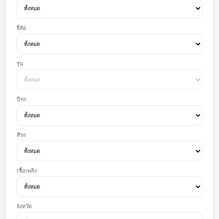
ยี่ห้อ
รุ่น
ปีรถ
สีรถ
เชื้อเพลิง
จังหวัด