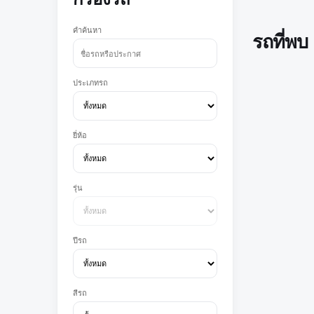
คำค้นหา
รถที่พบ
ประเภทรถ
ยี่ห้อ
รุ่น
ปีรถ
สีรถ