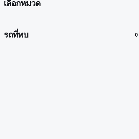
เลือกหมวด
รถที่พบ
0