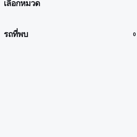
เลือกหมวด
รถที่พบ
0