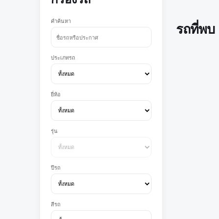
คำค้นหา
รถที่พบ
ประเภทรถ
ยี่ห้อ
รุ่น
ปีรถ
สีรถ