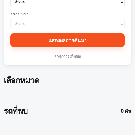
อำเภอ / เขต
แสดงผลการค้นหา
ล้างตัวกรองทั้งหมด
เลือกหมวด
รถที่พบ
0 คัน