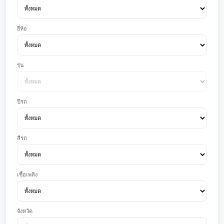
ยี่ห้อ
รุ่น
ปีรถ
สีรถ
เชื้อเพลิง
จังหวัด