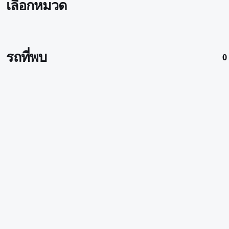
เลือกหมวด
รถที่พบ
0