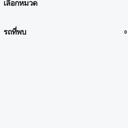
เลือกหมวด
รถที่พบ
0