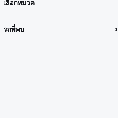
เลือกหมวด
รถที่พบ
0