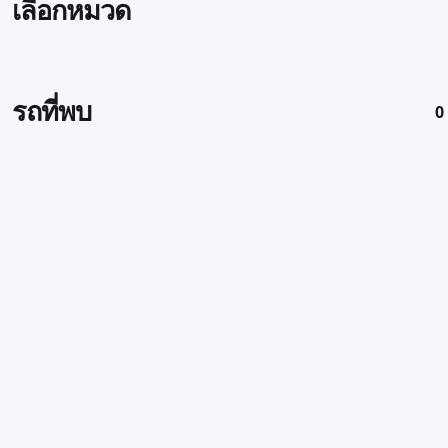
เลือกหมวด
รถที่พบ
0