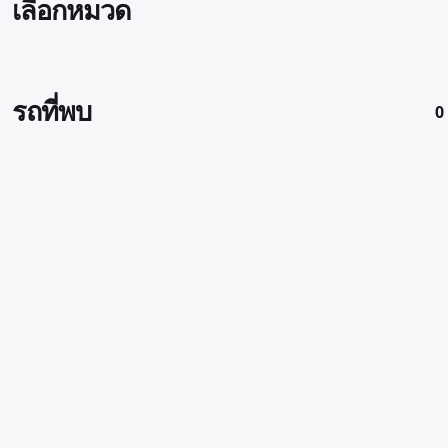
เลือกหมวด
รถที่พบ
0