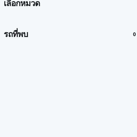
เลือกหมวด
รถที่พบ
0