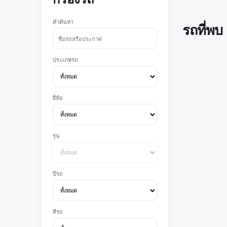
คำค้นหา
รถที่พบ
ประเภทรถ
ยี่ห้อ
รุ่น
ปีรถ
สีรถ