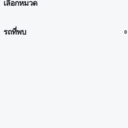
เลือกหมวด
รถที่พบ
0