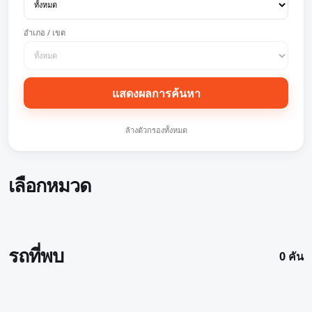
อำเภอ / เขต
แสดงผลการค้นหา
ล้างตัวกรองทั้งหมด
เลือกหมวด
รถที่พบ
0 คัน