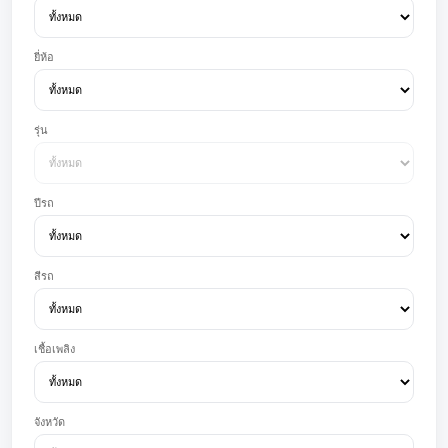
ยี่ห้อ
รุ่น
ปีรถ
สีรถ
เชื้อเพลิง
จังหวัด