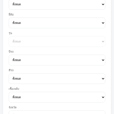
ยี่ห้อ
รุ่น
ปีรถ
สีรถ
เชื้อเพลิง
จังหวัด