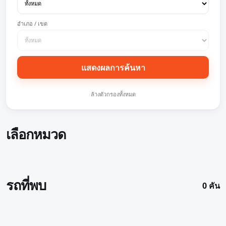
อำเภอ / เขต
แสดงผลการค้นหา
ล้างตัวกรองทั้งหมด
เลือกหมวด
รถที่พบ
0 คัน