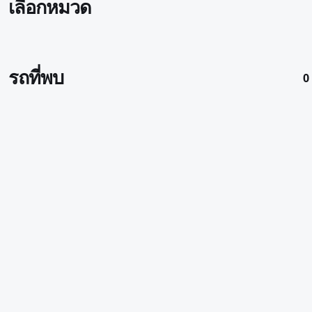
เลือกหมวด
รถที่พบ
0