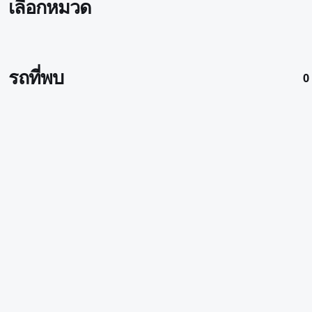
เลือกหมวด
รถที่พบ
0