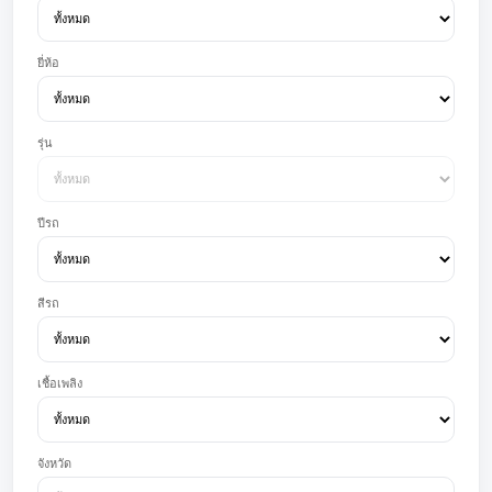
ยี่ห้อ
รุ่น
ปีรถ
สีรถ
เชื้อเพลิง
จังหวัด