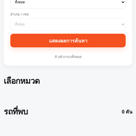
อำเภอ / เขต
แสดงผลการค้นหา
ล้างตัวกรองทั้งหมด
เลือกหมวด
รถที่พบ
0 คัน