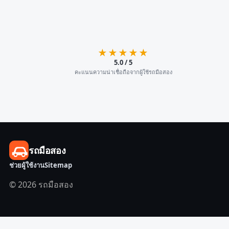
★★★★★
5.0 / 5
คะแนนความน่าเชื่อถือจากผู้ใช้รถมือสอง
รถมือสอง
ช่วยผู้ใช้งาน
Sitemap
© 2026 รถมือสอง