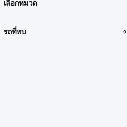
เลือกหมวด
รถที่พบ
0