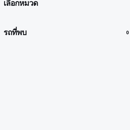
เลือกหมวด
รถที่พบ
0