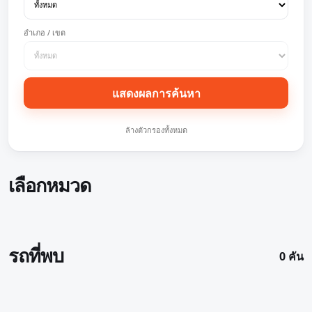
อำเภอ / เขต
แสดงผลการค้นหา
ล้างตัวกรองทั้งหมด
เลือกหมวด
รถที่พบ
0 คัน