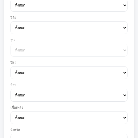
ยี่ห้อ
รุ่น
ปีรถ
สีรถ
เชื้อเพลิง
จังหวัด