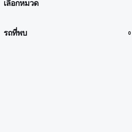
เลือกหมวด
รถที่พบ
0