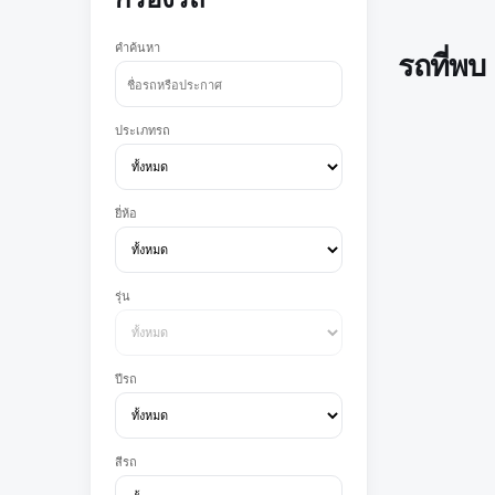
คำค้นหา
รถที่พบ
ประเภทรถ
ยี่ห้อ
รุ่น
ปีรถ
สีรถ