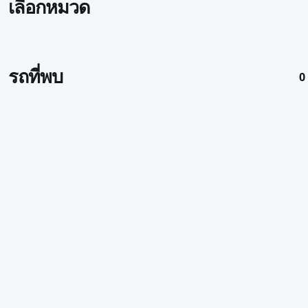
เลือกหมวด
รถที่พบ
0