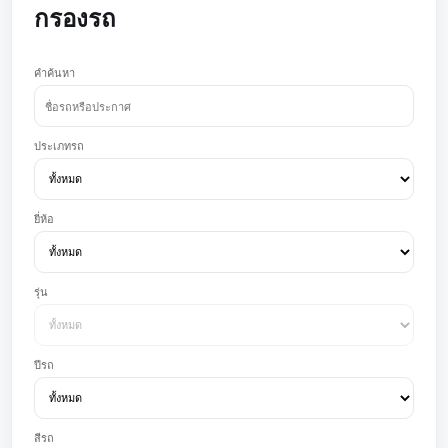
กรองรถ
คำค้นหา
ประเภทรถ
ยี่ห้อ
รุ่น
ปีรถ
สีรถ