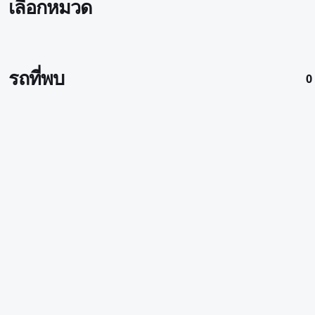
เลือกหมวด
รถที่พบ
0