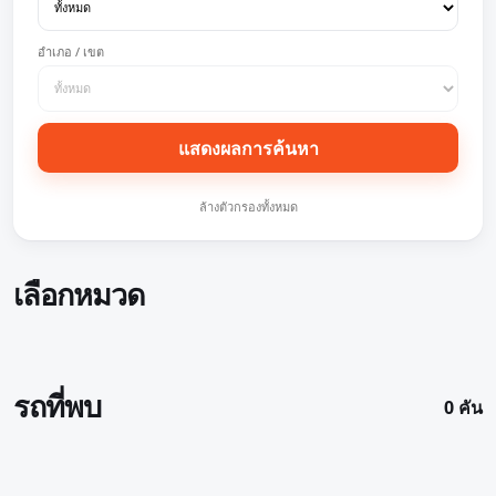
อำเภอ / เขต
แสดงผลการค้นหา
ล้างตัวกรองทั้งหมด
เลือกหมวด
รถที่พบ
0 คัน