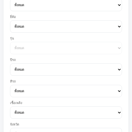
ยี่ห้อ
รุ่น
ปีรถ
สีรถ
เชื้อเพลิง
จังหวัด