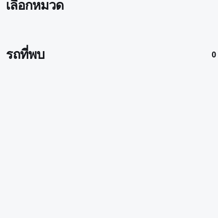
เลือกหมวด
รถที่พบ
0