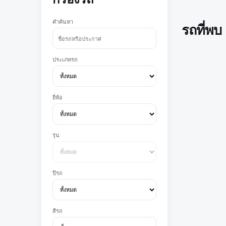
คำค้นหา
รถที่พบ
ประเภทรถ
ยี่ห้อ
รุ่น
ปีรถ
สีรถ