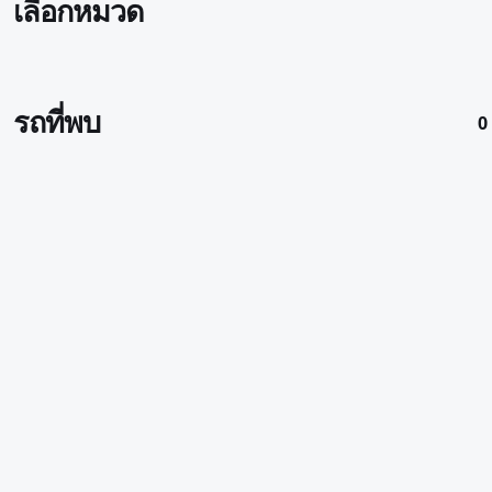
เลือกหมวด
รถที่พบ
0