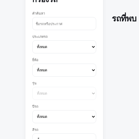
คำค้นหา
รถที่พบ
ประเภทรถ
ยี่ห้อ
รุ่น
ปีรถ
สีรถ