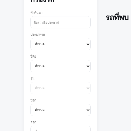
คำค้นหา
รถที่พบ
ประเภทรถ
ยี่ห้อ
รุ่น
ปีรถ
สีรถ