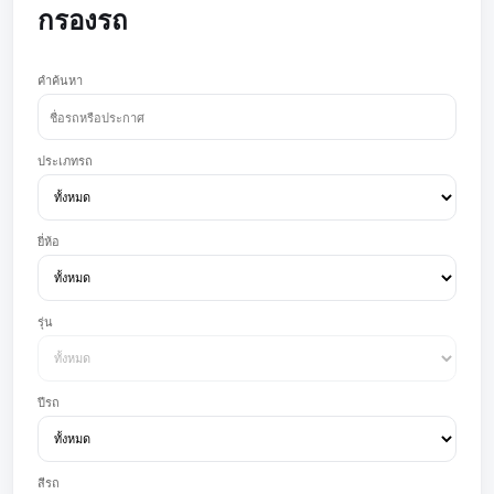
กรองรถ
คำค้นหา
ประเภทรถ
ยี่ห้อ
รุ่น
ปีรถ
สีรถ