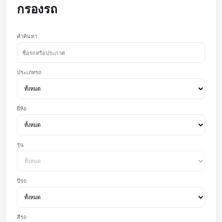
กรองรถ
คำค้นหา
ประเภทรถ
ยี่ห้อ
รุ่น
ปีรถ
สีรถ