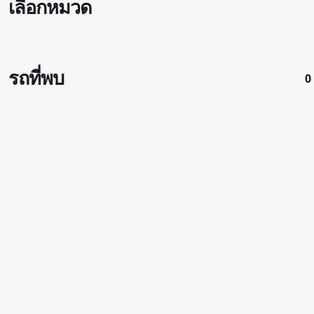
เลือกหมวด
รถที่พบ
0