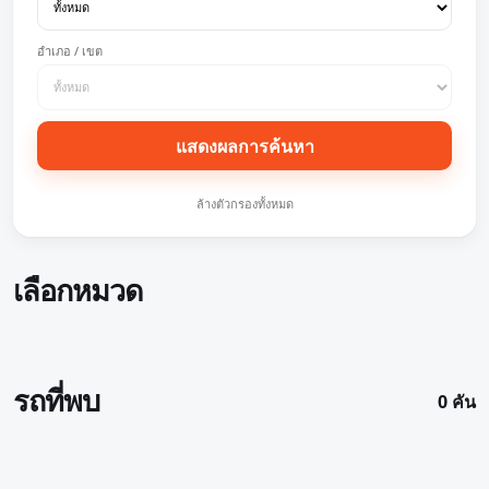
อำเภอ / เขต
แสดงผลการค้นหา
ล้างตัวกรองทั้งหมด
เลือกหมวด
รถที่พบ
0 คัน