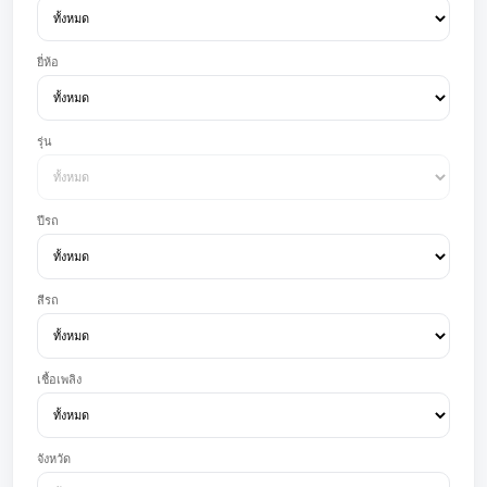
ยี่ห้อ
รุ่น
ปีรถ
สีรถ
เชื้อเพลิง
จังหวัด