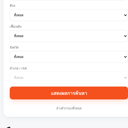
สีรถ
เชื้อเพลิง
จังหวัด
อำเภอ / เขต
แสดงผลการค้นหา
ล้างตัวกรองทั้งหมด