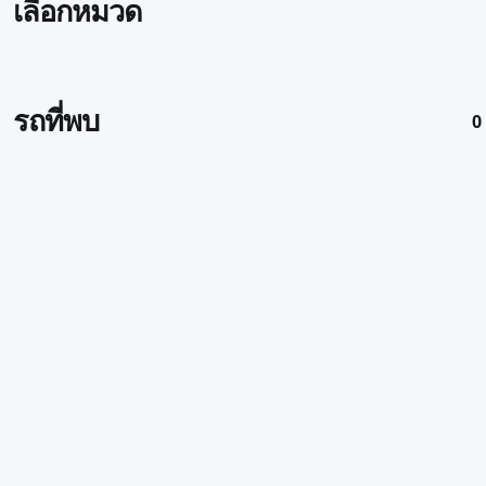
เลือกหมวด
รถที่พบ
0