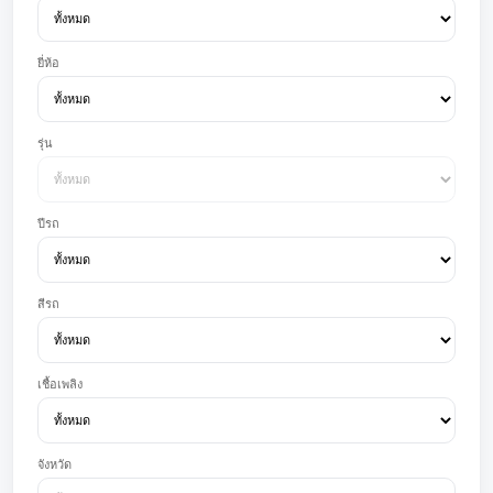
ยี่ห้อ
รุ่น
ปีรถ
สีรถ
เชื้อเพลิง
จังหวัด