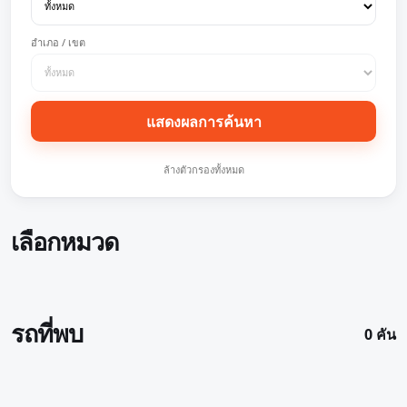
อำเภอ / เขต
แสดงผลการค้นหา
ล้างตัวกรองทั้งหมด
เลือกหมวด
รถที่พบ
0 คัน