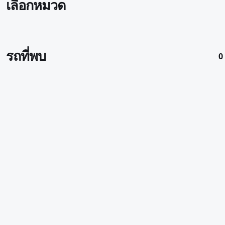
เลือกหมวด
รถที่พบ
0