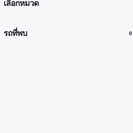
เลือกหมวด
รถที่พบ
0