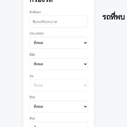
คำค้นหา
รถที่พบ
ประเภทรถ
ยี่ห้อ
รุ่น
ปีรถ
สีรถ